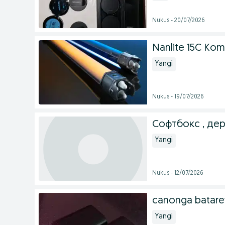
Nukus - 20/07/2026
Nanlite 15C Komp
Yangi
Nukus - 19/07/2026
Софтбокс , де
Yangi
Nukus - 12/07/2026
canonga batareyk
Yangi