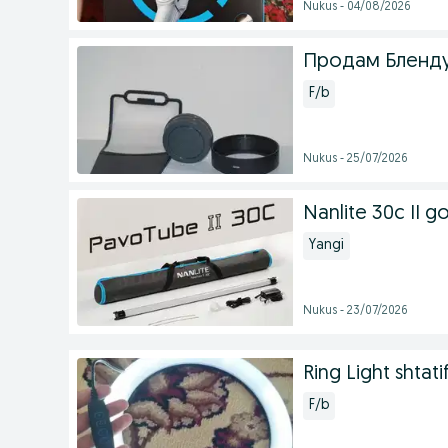
Nukus - 04/08/2026
Продам Бленд
F/b
Nukus - 25/07/2026
Nanlite 30c II g
Yangi
Nukus - 23/07/2026
Ring Light shtatif
F/b