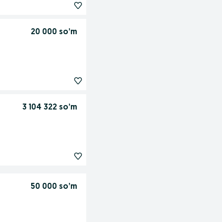
20 000 so’m
3 104 322 so’m
50 000 so’m