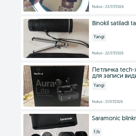
Nukus - 23/07/2026
Binokil satiladi
Yangi
Nukus - 22/07/2026
Петличка tech
для записи види
Yangi
Nukus - 21/07/2026
Saramonic blin
F/b