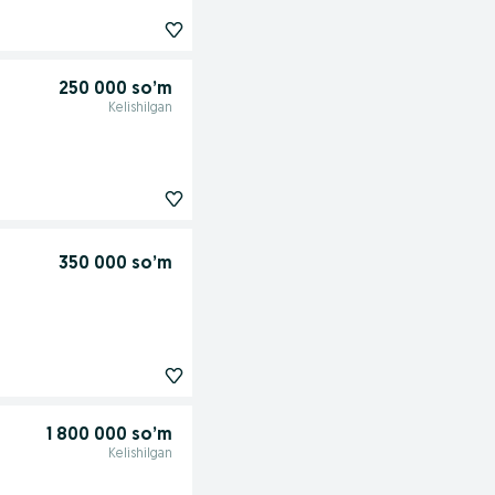
250 000 so’m
Kelishilgan
350 000 so’m
1 800 000 so’m
Kelishilgan