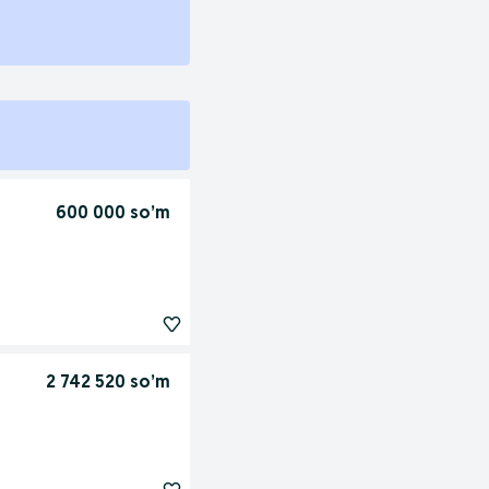
600 000 so’m
2 742 520 so’m