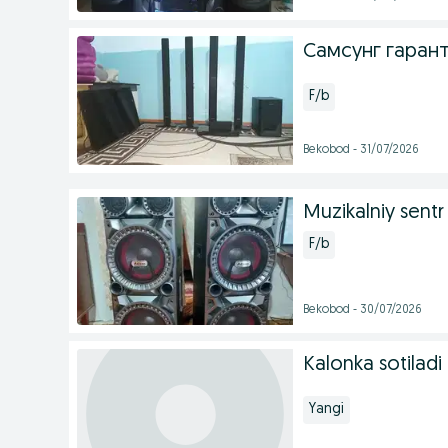
Самсунг гаран
F/b
Bekobod - 31/07/2026
Muzikalniy sentr
F/b
Bekobod - 30/07/2026
Kalonka sotiladi
Yangi