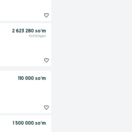
2 623 280 so’m
Kelishilgan
110 000 so’m
1 500 000 so’m