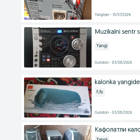
Yangiyer - 15/07/2026
Muzikalni sentr
Yangi
Guliston - 03/08/2026
kalonka yangide
F/b
Guliston - 03/08/2026
Кафолатли кал
Yangi