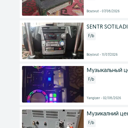
Boyovut - 07/08/2026
SENTR SOTILADI 
F/b
Boyovut - 11/07/2026
Музыкальный ц
F/b
Yangiyer - 02/08/2026
Музикалний це
F/b