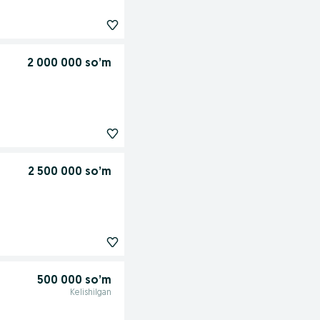
2 000 000 so’m
2 500 000 so’m
500 000 so’m
Kelishilgan