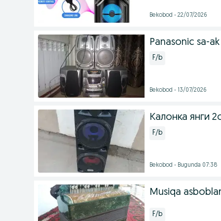
Bekobod - 22/07/2026
Panasonic sa-ak
F/b
Bekobod - 13/07/2026
Калонка янги 2
F/b
Bekobod - Bugunda 07:38
Musiqa asboblar
F/b