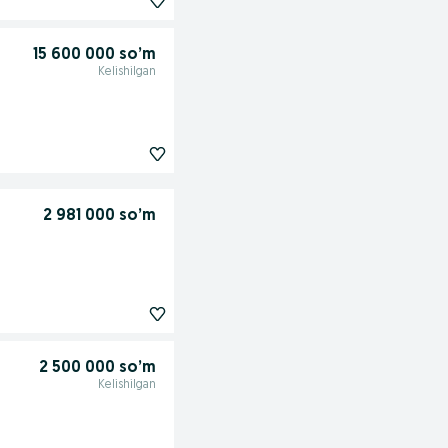
15 600 000 so’m
Kelishilgan
2 981 000 so’m
2 500 000 so’m
Kelishilgan