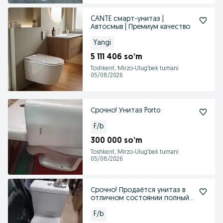
CANTE смарт-унитаз |
Автосмыв | Премиум качество
Yangi
5 111 406 so’m
Toshkent, Mirzo-Ulug‘bek tumani
05/08/2026
Срочно! Унитаз Porto
F/b
300 000 so’m
Toshkent, Mirzo-Ulug‘bek tumani
05/08/2026
Срочно! Продаётся унитаз в
отличном состоянии полный
комплект
F/b