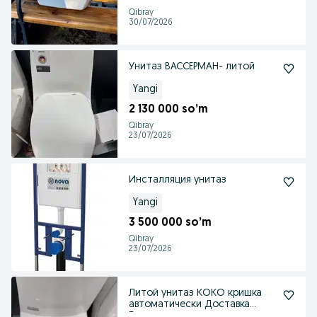
Qibray
30/07/2026
Унитаз ВАССЕРМАН- литой
Yangi
2 130 000 so’m
Qibray
23/07/2026
Инсталляция унитаз
Yangi
3 500 000 so’m
Qibray
23/07/2026
Литой унитаз КОКО кришка
автоматически Доставка
Безплатно