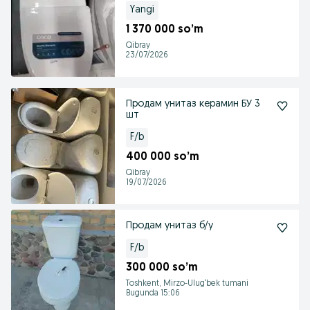
Yangi
1 370 000 so’m
Qibray
23/07/2026
Продам унитаз керамин БУ 3
шт
F/b
400 000 so’m
Qibray
19/07/2026
Продам унитаз б/у
F/b
300 000 so’m
Toshkent, Mirzo-Ulug‘bek tumani
Bugunda 15:06