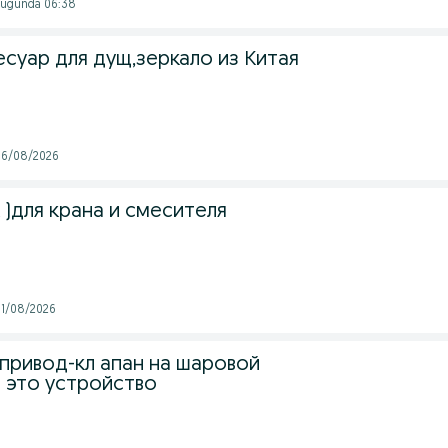
- Bugunda 06:38
суар для дущ,зеркало из Китая
 06/08/2026
 )для крана и смесителя
 01/08/2026
привод-кл апан на шаровой
 - это устройство