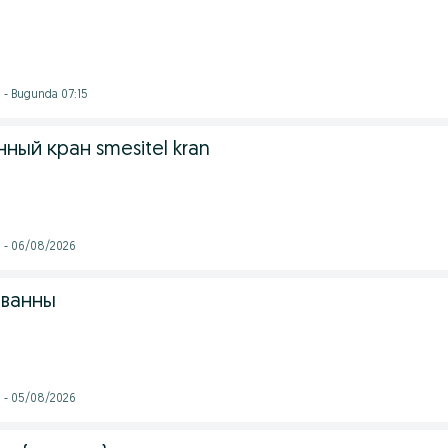
 - Bugunda 07:15
ный кран smesitel kran
i - 06/08/2026
 ванны
i - 05/08/2026