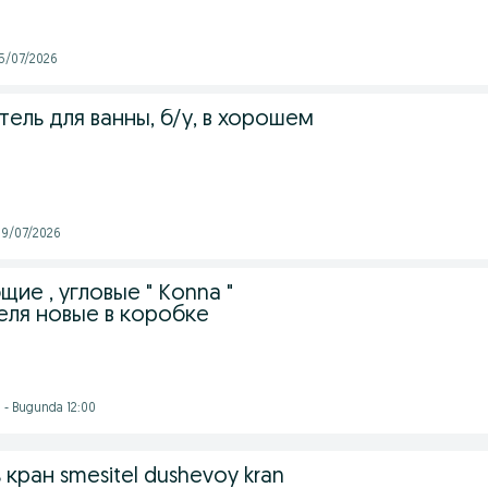
 15/07/2026
ль для ванны, б/у, в хорошем
 09/07/2026
ие , угловые " Konna "
еля новые в коробке
 - Bugunda 12:00
кран smesitel dushevoy kran