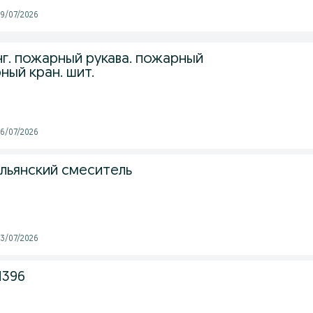
 29/07/2026
г. пожарный рукава. пожарный
ный кран. шит.
 26/07/2026
льянский смеситель
 23/07/2026
M396