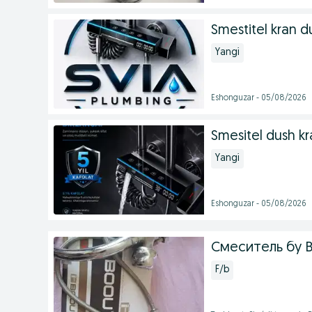
Smestitel kran d
Yangi
Eshonguzar - 05/08/2026
Smesitel dush k
Yangi
Eshonguzar - 05/08/2026
Смеситель бу 
F/b