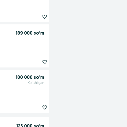
189 000 so’m
100 000 so’m
Kelishilgan
125 000 so’m