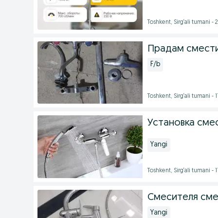
Toshkent, Sirg‘ali tumani -
Прадам смести
F/b
Toshkent, Sirg‘ali tumani - 
Установка сме
Yangi
Toshkent, Sirg‘ali tumani - 
Смесителя сме
Yangi