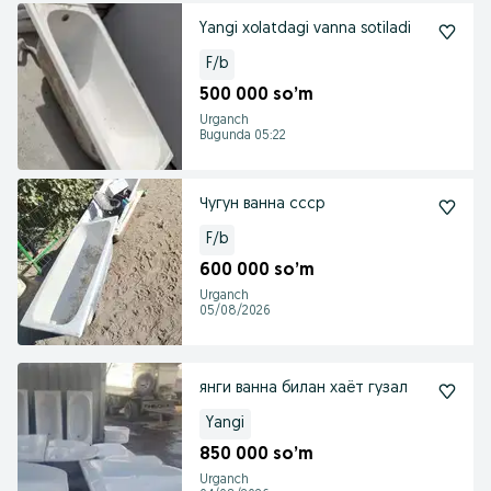
Yangi xolatdagi vanna sotiladi
F/b
500 000 so’m
Urganch
Bugunda 05:22
Чугун ванна ссср
F/b
600 000 so’m
Urganch
05/08/2026
янги ванна билан хаëт гузал
Yangi
850 000 so’m
Urganch