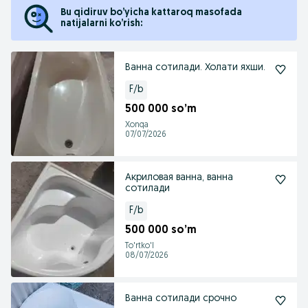
Bu qidiruv bo’yicha kattaroq masofada
natijalarni ko’rish:
Ванна сотилади. Холати яхши.
F/b
500 000 so’m
Xonqa
07/07/2026
Акриловая ванна, ванна
сотилади
F/b
500 000 so’m
To'rtko'l
08/07/2026
Ванна сотилади срочно