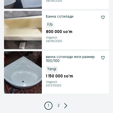
04/08/2026
Ванна сотилади .
F/b
800 000 so’m
Urganch
04/08/2026
ванна сотилади янги размер
1100/1100
Yangi
1 150 000 so’m
Urganch
20/07/2026
1
2