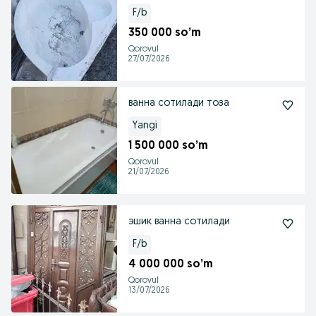
F/b
350 000 so’m
Qorovul
27/07/2026
ванна сотилади тоза
Yangi
1 500 000 so’m
Qorovul
21/07/2026
эшик ванна сотилади
F/b
4 000 000 so’m
Qorovul
13/07/2026