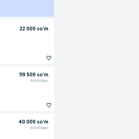
22 000 so’m
119 500 so’m
Kelishilgan
40 000 so’m
Kelishilgan