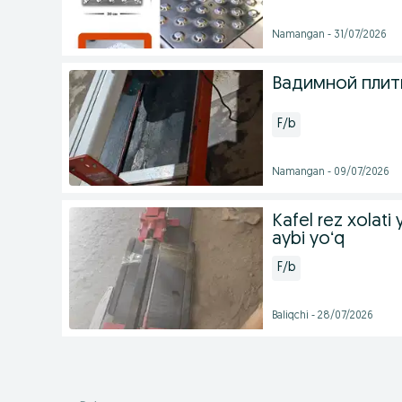
Namangan - 31/07/2026
Вадимной плитк
F/b
Namangan - 09/07/2026
Kafel rez xolati 
aybi yoʻq
F/b
Baliqchi - 28/07/2026