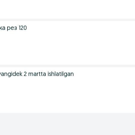
а рез 120
yangidek 2 martta ishlatilgan