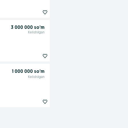
3 000 000 so’m
Kelishilgan
1 000 000 so’m
Kelishilgan