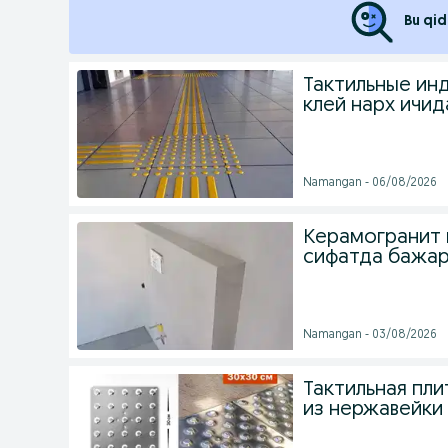
Bu qid
Тактильные инди
клей нарх ичид
Namangan - 06/08/2026
Керамогранит 
сифатда бажа
Namangan - 03/08/2026
Тактильная плитк
из нержавейки 