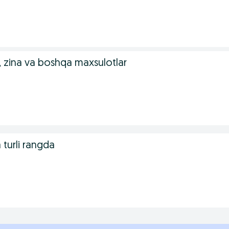
, zina va boshqa maxsulotlar
turli rangda