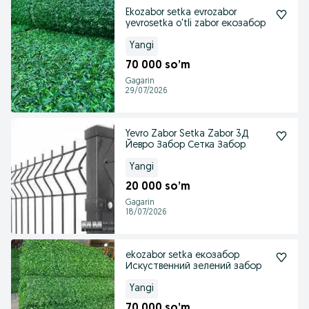
Ekozabor setka evrozabor
yevrosetka o'tli zabor екозабор
Yangi
70 000 so’m
Gagarin
29/07/2026
Yevro Zabor Setka Zabor 3Д
Йевро Забор Сетка Забор
Yangi
20 000 so’m
Gagarin
18/07/2026
ekozabor setka екозабор
Искуственний зелений забор
Yangi
70 000 so’m