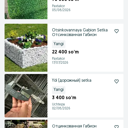
Paxtakor
05/08/2026
Otsinkovannaya Gabion Setka
Отсинкованная Габион
Yangi
22 400 so’m
Paxtakor
17/07/2026
Yòl (дорожный) setka
Yangi
3 400 so’m
Uchtepa
02/08/2026
Отцинкованная Габион