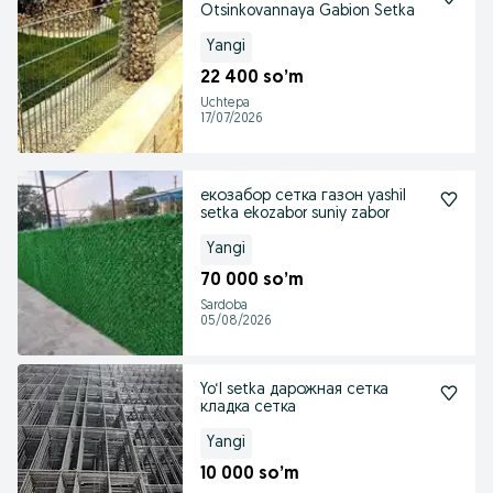
Otsinkovannaya Gabion Setka
Yangi
22 400 so’m
Uchtepa
17/07/2026
екозабор сетка газон yashil
setka ekozabor suniy zabor
Yangi
70 000 so’m
Sardoba
05/08/2026
Yo‘l setka дарожная сетка
кладка сетка
Yangi
10 000 so’m