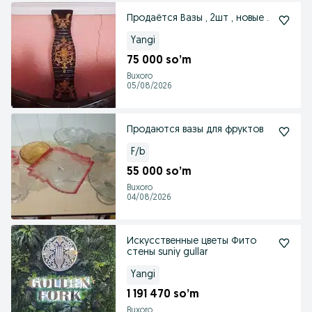
Продаётся Вазы , 2шт , новые .
Yangi
75 000 so’m
Buxoro
05/08/2026
Продаются вазы для фруктов
F/b
55 000 so’m
Buxoro
04/08/2026
Искусственные цветы Фито
стены suniy gullar
Yangi
1 191 470 so’m
Buxoro