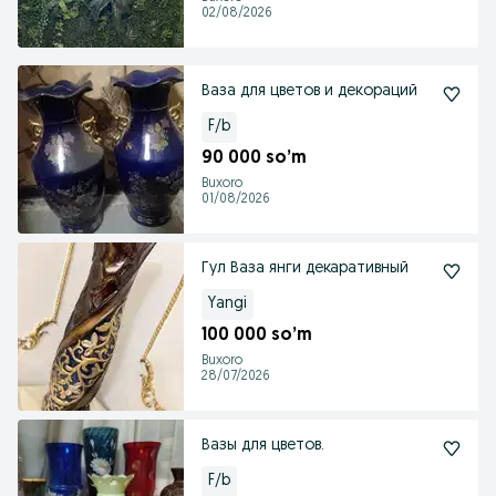
02/08/2026
Ваза для цветов и декораций
F/b
90 000 so’m
Buxoro
01/08/2026
Гул Ваза янги декаративный
Yangi
100 000 so’m
Buxoro
28/07/2026
Вазы для цветов.
F/b