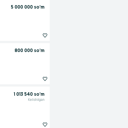
5 000 000 so’m
800 000 so’m
1 013 540 so’m
Kelishilgan