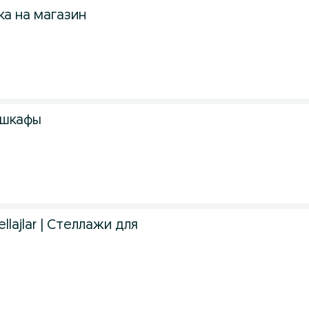
ка на магазин
 шкафы
ellajlar | Стеллажи для