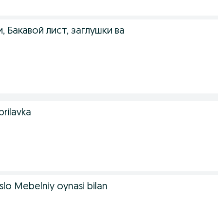
, Бакавой лист, заглушки ва
rilavka
slo Mebelniy oynasi bilan