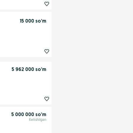
15 000 so’m
5 962 000 so’m
5 000 000 so’m
Kelishilgan