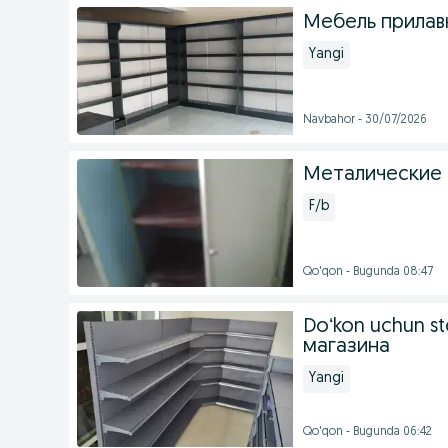
Мебель прилав
Yangi
Navbahor - 30/07/2026
Металические
F/b
Qo'qon - Bugunda 08:47
Doʻkon uchun st
магазина
Yangi
Qo'qon - Bugunda 06:42