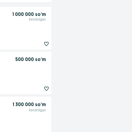
1 000 000 so’m
Kelishilgan
500 000 so’m
1 300 000 so’m
Kelishilgan