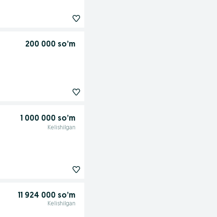
200 000 so’m
1 000 000 so’m
Kelishilgan
11 924 000 so’m
Kelishilgan