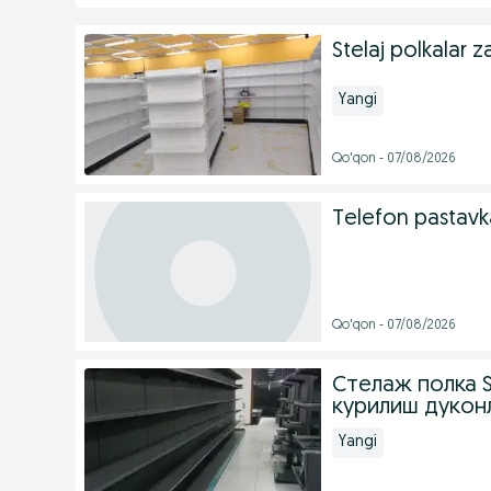
Stelaj polkalar 
Yangi
Qo'qon - 07/08/2026
Telefon pastavk
Qo'qon - 07/08/2026
Стелаж полка St
курилиш дуконла
Yangi