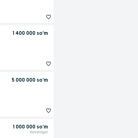
1 400 000 so’m
5 000 000 so’m
1 000 000 so’m
Kelishilgan