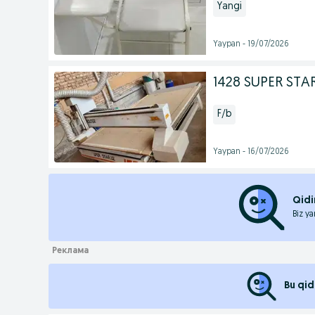
Yangi
Yaypan - 19/07/2026
1428 SUPER STA
F/b
Yaypan - 16/07/2026
Qidi
Biz ya
Bu qid