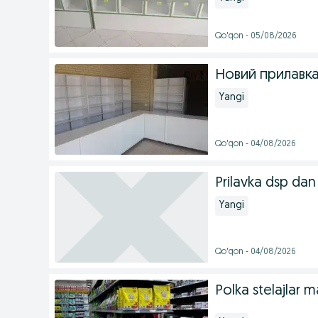
Qo'qon - 05/08/2026
Новий прилавк
Yangi
Qo'qon - 04/08/2026
Prilavka dsp dan
Yangi
Qo'qon - 04/08/2026
Polka stelajlar 