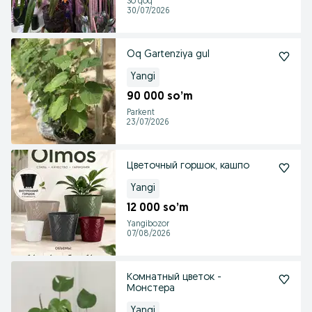
So'qoq
30/07/2026
Oq Gartenziya gul
Yangi
90 000 so’m
Parkent
23/07/2026
Цветочный горшок, кашпо
Yangi
12 000 so’m
Yangibozor
07/08/2026
Комнатный цветок -
Монстера
Yangi