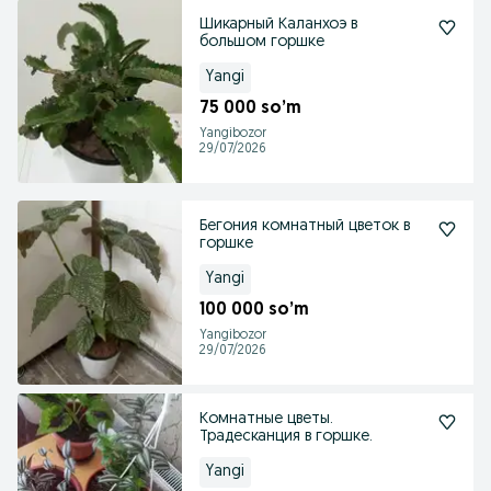
Шикарный Каланхоэ в
большом горшке
Yangi
75 000 so’m
Yangibozor
29/07/2026
Бегония комнатный цветок в
горшке
Yangi
100 000 so’m
Yangibozor
29/07/2026
Комнатные цветы.
Традесканция в горшке.
Yangi