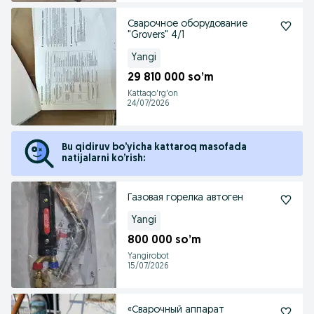
Сварочное оборудование
"Grovers" 4/1
Yangi
29 810 000 so’m
Kattaqo'rg'on
24/07/2026
Bu qidiruv bo’yicha kattaroq masofada
natijalarni ko’rish:
Газовая горелка автоген
Yangi
800 000 so’m
Yangirobot
15/07/2026
«Сварочный аппарат