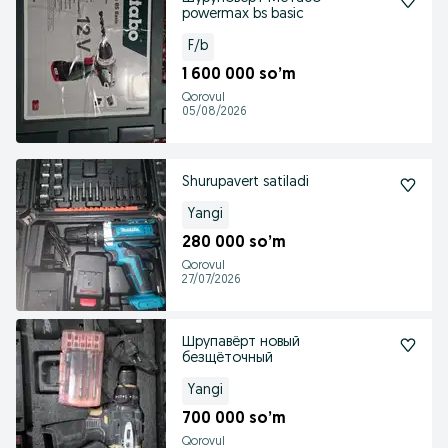
powermax bs basic
F/b
1 600 000 so’m
Qorovul
05/08/2026
Shurupavert satiladi
Yangi
280 000 so’m
Qorovul
27/07/2026
Шрупавёрт новый
безщёточный
Yangi
700 000 so’m
Qorovul