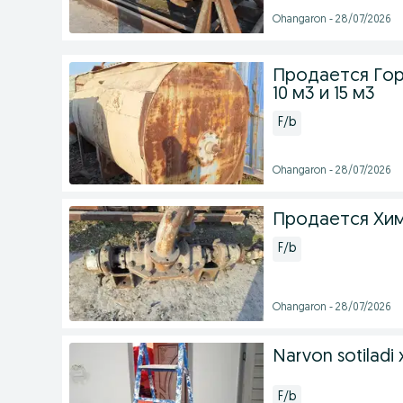
Ohangaron - 28/07/2026
Продается Гор
10 м3 и 15 м3
F/b
Ohangaron - 28/07/2026
Продается Хим
F/b
Ohangaron - 28/07/2026
Narvon sotiladi 
F/b