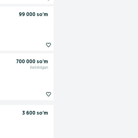
99 000 so’m
700 000 so’m
Kelishilgan
3 600 so’m