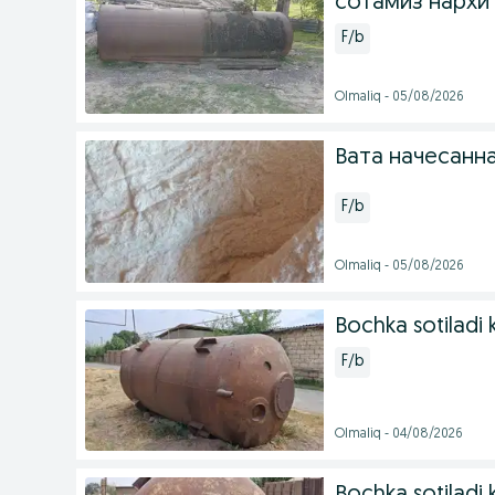
сотамиз нархи
F/b
Olmaliq - 05/08/2026
Вата начесанна
F/b
Olmaliq - 05/08/2026
Bochka sotiladi k
F/b
Olmaliq - 04/08/2026