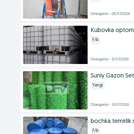
Ohangaron - 28/07/2026
Kubovka optom
F/b
Ohangaron - 12/07/2026
Suniy Gazon Se
Yangi
Ohangaron - 10/07/2026
bochka temirlik s
F/b