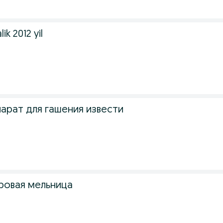
ik 2012 yil
арат для гашения извести
ровая мельница