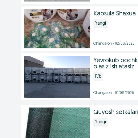
Kapsula Shaxua
Yangi
Ohangaron - 02/08/2026
Yevrokub bochka 
olasiz ishlatasiz
F/b
Ohangaron - 01/08/2026
Quyosh setkala
Yangi