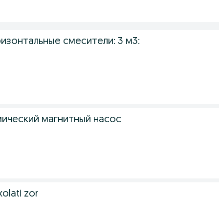
изонтальные смесители: 3 м3:
ический магнитный насос
xolati zor