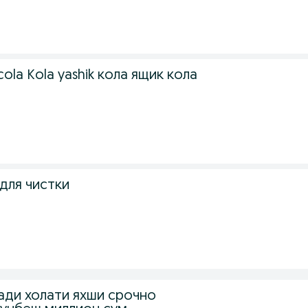
cola Kola yashik кола ящик кола
для чистки
ади холати яхши срочно