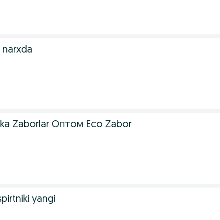
 narxda
tka Zaborlar Оптом Eco Zabor
pirtniki yangi