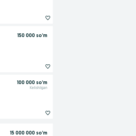
150 000 so’m
100 000 so’m
Kelishilgan
15 000 000 so’m