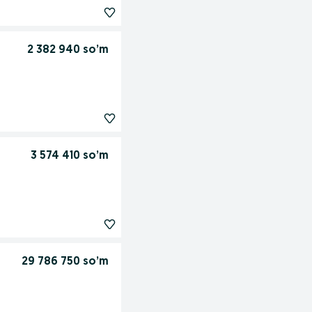
2 382 940 so’m
3 574 410 so’m
29 786 750 so’m