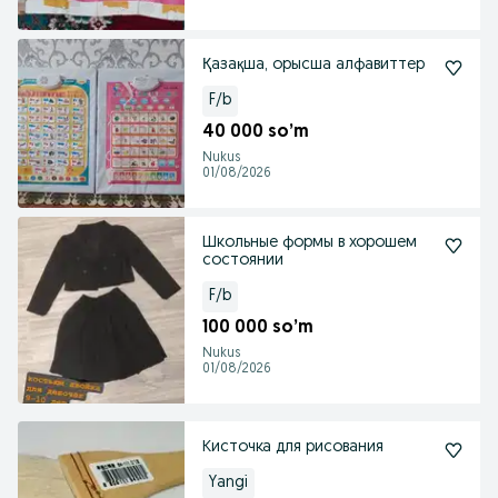
Қазақша, орысша алфавиттер
F/b
40 000 so’m
Nukus
01/08/2026
Школьные формы в хорошем
состоянии
F/b
100 000 so’m
Nukus
01/08/2026
Кисточка для рисования
Yangi