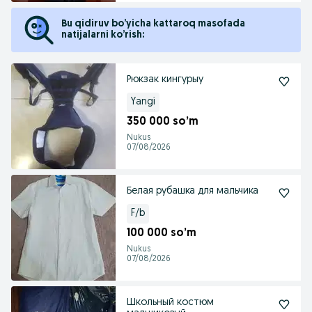
Bu qidiruv bo’yicha kattaroq masofada
natijalarni ko’rish:
Рюкзак кингурыу
Yangi
350 000 so’m
Nukus
07/08/2026
Белая рубашка для мальчика
F/b
100 000 so’m
Nukus
07/08/2026
Школьный костюм