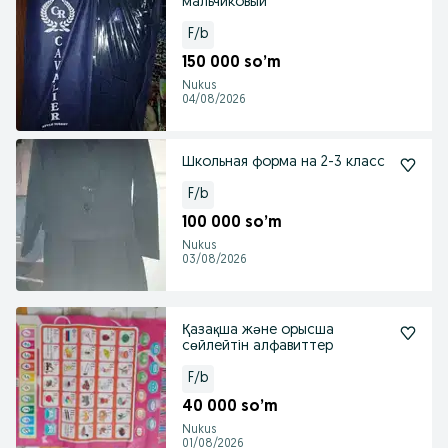
мальчиковый
F/b
150 000 so’m
Nukus
04/08/2026
Школьная форма на 2-3 класс
F/b
100 000 so’m
Nukus
03/08/2026
Қазақша және орысша
сөйлейтін алфавиттер
F/b
40 000 so’m
Nukus
01/08/2026