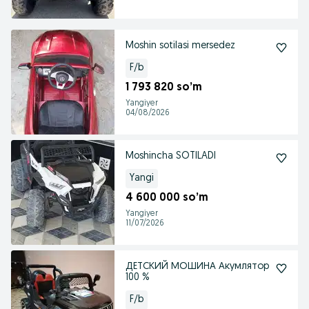
Moshin sotilasi mersedez
F/b
1 793 820 so’m
Yangiyer
04/08/2026
Moshincha SOTILADI
Yangi
4 600 000 so’m
Yangiyer
11/07/2026
ДЕТСКИЙ МОШИНА Акумлятор
100 %
F/b