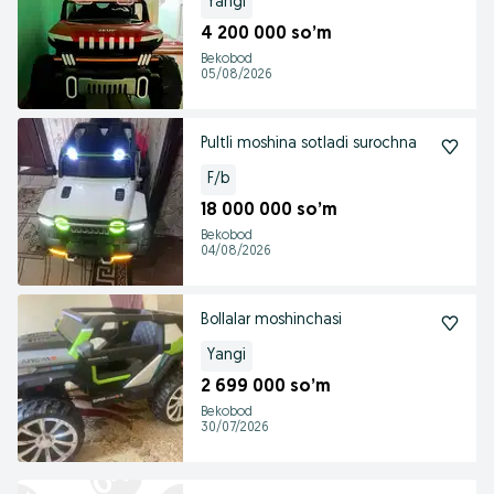
Yangi
4 200 000 so’m
Bekobod
05/08/2026
Pultli moshina sotladi surochna
F/b
18 000 000 so’m
Bekobod
04/08/2026
Bollalar moshinchasi
Yangi
2 699 000 so’m
Bekobod
30/07/2026