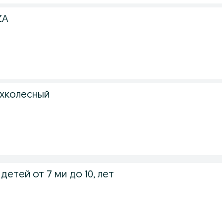
ZA
хколесный
детей от 7 ми до 10, лет