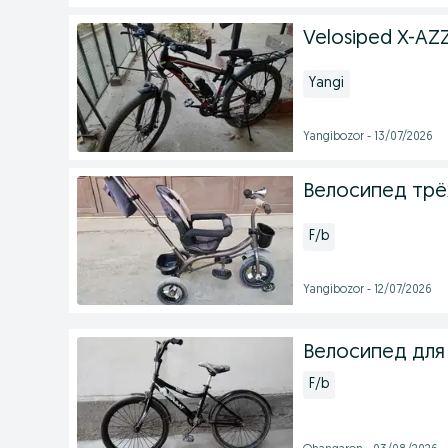
Velosiped X-AZ
Yangi
Yangibozor - 13/07/2026
Велосипед трё
F/b
Yangibozor - 12/07/2026
Велосипед для 
F/b