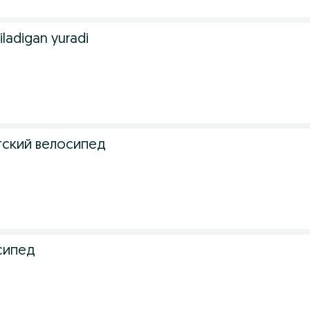
iladigan yuradi
ский велосипед
сипед