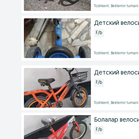
Toshkent, Bektemir tumani
Детский велос
F/b
Toshkent, Bektemir tumani
Детский велос
F/b
Toshkent, Bektemir tumani
Болалар велос
F/b