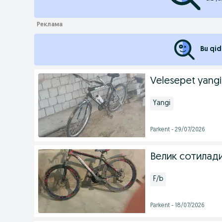
Bu qid
Velesepet yangi
Yangi
Parkent - 29/07/2026
Велик сотилади
F/b
Parkent - 18/07/2026