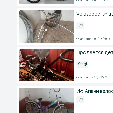
Ohangaron - 03/08/2026
Velaseped ishlat
F/b
Ohangaron - 02/08/2026
Продается дет
Yangi
Ohangaron - 26/07/2026
Йф Апачи вело
F/b