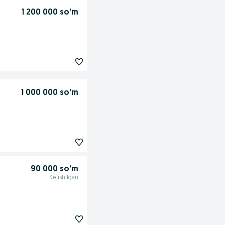
1 200 000 so’m
1 000 000 so’m
90 000 so’m
Kelishilgan