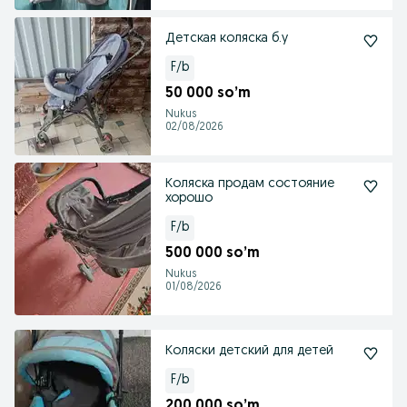
Детская коляска б.у
F/b
50 000 so’m
Nukus
02/08/2026
Коляска продам состояние
хорошо
F/b
500 000 so’m
Nukus
01/08/2026
Коляски детский для детей
F/b
200 000 so’m