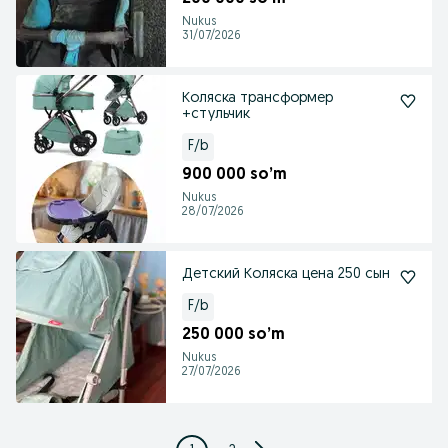
Nukus
31/07/2026
Коляска трансформер
+стульчик
F/b
900 000 so’m
Nukus
28/07/2026
Детский Коляска цена 250 сын
F/b
250 000 so’m
Nukus
27/07/2026