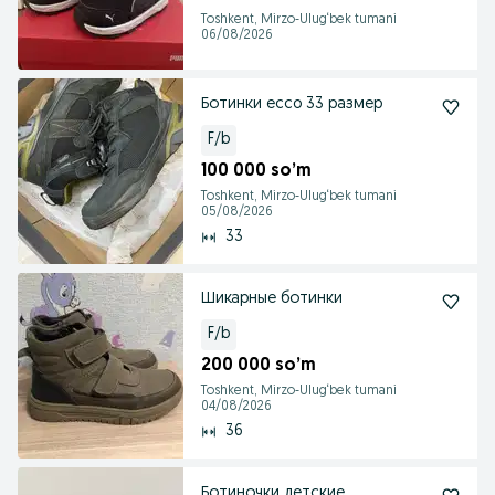
Toshkent, Mirzo-Ulug‘bek tumani
06/08/2026
Ботинки ecco 33 размер
F/b
100 000 so’m
Toshkent, Mirzo-Ulug‘bek tumani
05/08/2026
33
Шикарные ботинки
F/b
200 000 so’m
Toshkent, Mirzo-Ulug‘bek tumani
04/08/2026
36
Ботиночки детские