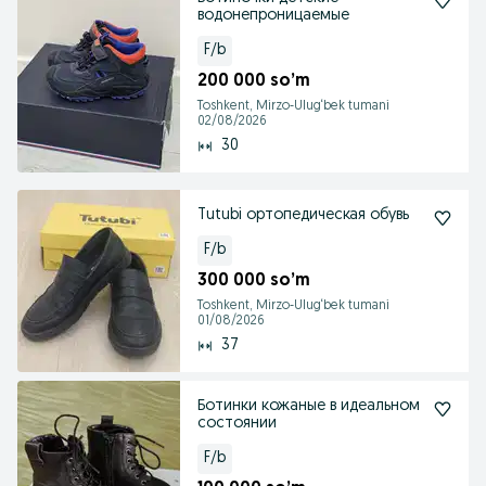
водонепроницаемые
F/b
200 000 so’m
Toshkent, Mirzo-Ulug‘bek tumani
02/08/2026
30
Tutubi ортопедическая обувь
F/b
300 000 so’m
Toshkent, Mirzo-Ulug‘bek tumani
01/08/2026
37
Ботинки кожаные в идеальном
состоянии
F/b