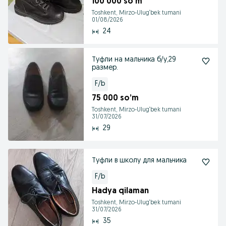
100 000 so’m
Toshkent, Mirzo-Ulug‘bek tumani
01/08/2026
24
Туфли на мальчика б/у,29
размер.
F/b
75 000 so’m
Toshkent, Mirzo-Ulug‘bek tumani
31/07/2026
29
Туфли в школу для мальчика
F/b
Hadya qilaman
Toshkent, Mirzo-Ulug‘bek tumani
31/07/2026
35