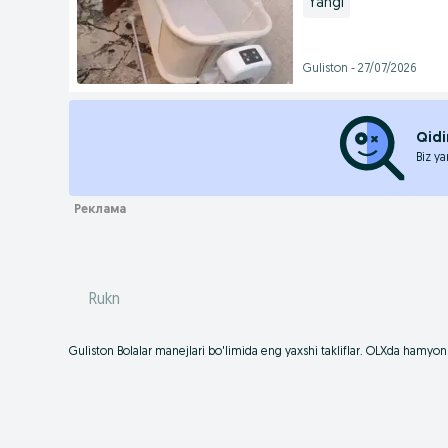
Yangi
Guliston - 27/07/2026
Qidi
Biz ya
Rukn
Guliston Bolalar manejlari bo'limida eng yaxshi takliflar. OLXda hamyonb