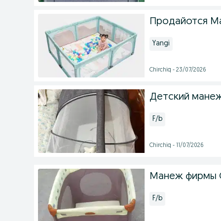
Продайотся М
Yangi
Chirchiq - 23/07/2026
Детский манеж
F/b
Chirchiq - 11/07/2026
Манеж фирмы 
F/b