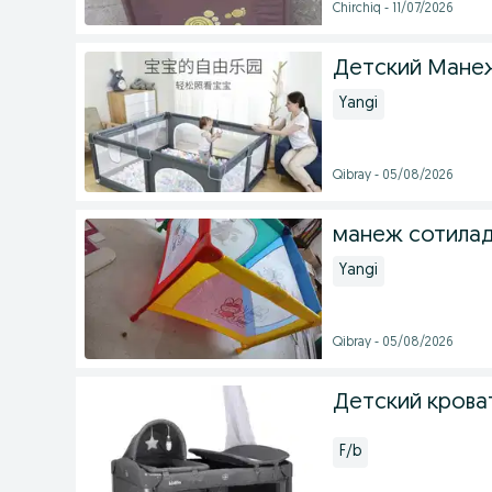
Chirchiq - 11/07/2026
Детский Мане
Yangi
Qibray - 05/08/2026
манеж сотилад
Yangi
Qibray - 05/08/2026
Детский крова
F/b