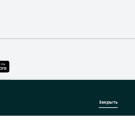
лефона
Закрыть