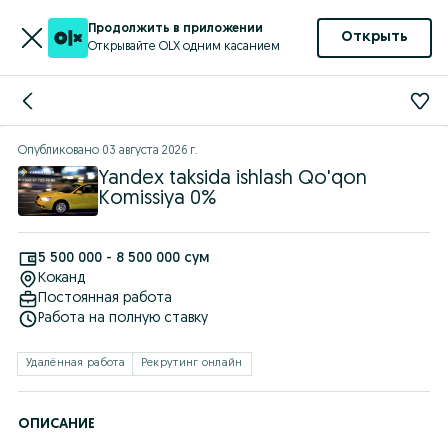
Продолжить в приложении
Открыть
Открывайте OLX одним касанием
Опубликовано
03 августа 2026 г.
Yandex taksida ishlash Qo'qon
Komissiya 0%
5 500 000 - 8 500 000 сум
Коканд
Постоянная работа
Работа на полную ставку
Удалённая работа
Рекрутинг онлайн
ОПИСАНИЕ