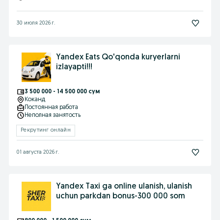
30 июля 2026 г.
Yandex Eats Qo'qonda kuryerlarni
izlayapti!!!
3 500 000 - 14 500 000 сум
Коканд
Постоянная работа
Неполная занятость
Рекрутинг онлайн
01 августа 2026 г.
Yandex Taxi ga online ulanish, ulanish
uchun parkdan bonus-300 000 som