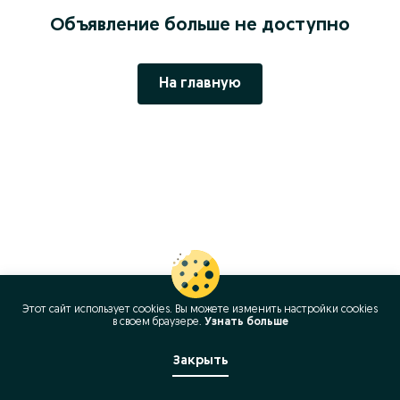
Объявление больше не доступно
На главную
Этот сайт использует cookies. Вы можете изменить настройки cookies
в своeм браузере.
Узнать больше
Закрыть