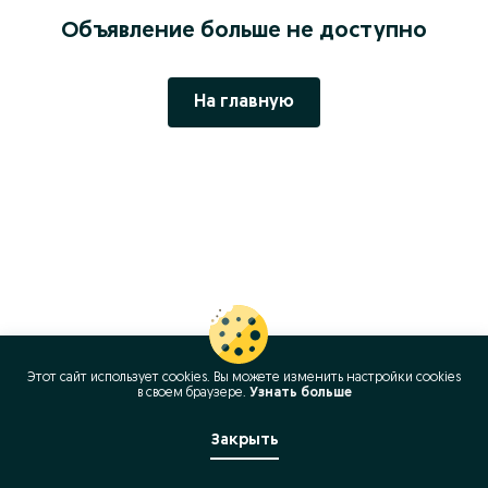
Объявление больше не доступно
На главную
Этот сайт использует cookies. Вы можете изменить настройки cookies
в своeм браузере.
Узнать больше
Закрыть