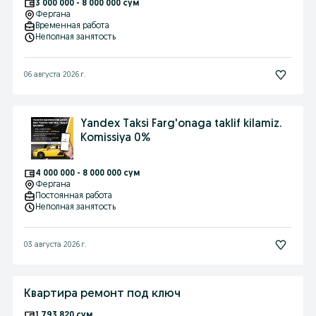
3 000 000 - 8 000 000 сум
Фергана
Временная работа
Неполная занятость
06 августа 2026 г.
Yandex Taksi Farg'onaga taklif kilamiz.
Komissiya 0%
4 000 000 - 8 000 000 сум
Фергана
Постоянная работа
Неполная занятость
03 августа 2026 г.
Квартира ремонт под ключ
1 793 820 сум