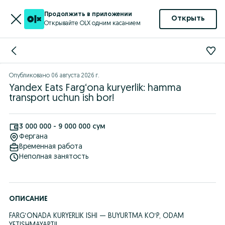
Продолжить в приложении
Открыть
Открывайте OLX одним касанием
Опубликовано
06 августа 2026 г.
Yandex Eats Farg‘ona kuryerlik: hamma
transport uchun ish bor!
3 000 000 - 9 000 000 сум
Фергана
Временная работа
Неполная занятость
ОПИСАНИЕ
FARG‘ONADA KURYERLIK ISHI — BUYURTMA KO‘P, ODAM 