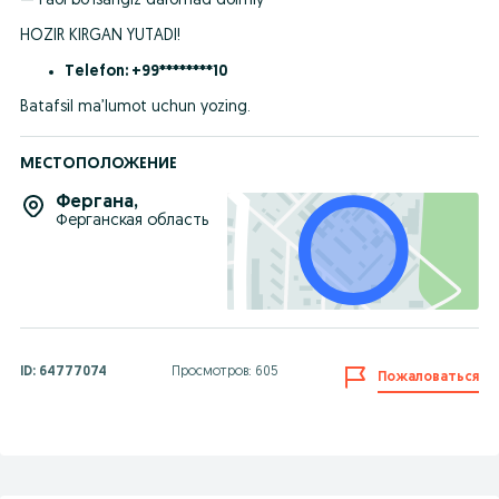
— Faol bo‘lsangiz daromad doimiy
HOZIR KIRGAN YUTADI!
Telefon: +99********10
Batafsil ma’lumot uchun yozing.
МЕСТОПОЛОЖЕНИЕ
Фергана
,
Ферганская область
ID:
64777074
Просмотров: 605
Пожаловаться