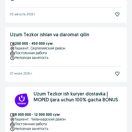
03 августа 2026 г.
Uzum Tezkor ishlan va daromat qilin
200 000 - 450 000 сум
Ташкент
, Сергелийский район
Постоянная работа
Неполная занятость
07 июля 2026 г.
Uzum Tezkor ish kuryer dostavka |
MOPED ijara uchun 100% gacha BONUS
8 000 000 - 12 000 000 сум
Ташкент
, Чиланзарский район
Постоянная работа
Неполная занятость