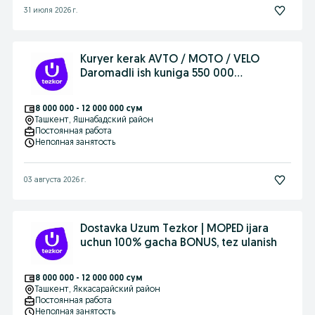
31 июля 2026 г.
Kuryer kerak AVTO / MOTO / VELO
Daromadli ish kuniga 550 000
so'mgacha
8 000 000 - 12 000 000 сум
Ташкент
, Яшнабадский район
Постоянная работа
Неполная занятость
03 августа 2026 г.
Dostavka Uzum Tezkor | MOPED ijara
uchun 100% gacha BONUS, tez ulanish
8 000 000 - 12 000 000 сум
Ташкент
, Яккасарайский район
Постоянная работа
Неполная занятость