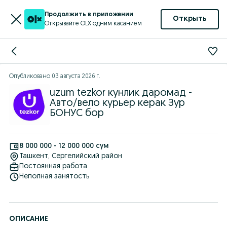
Продолжить в приложении
Открыть
Открывайте OLX одним касанием
Опубликовано
03 августа 2026 г.
uzum tezkor кунлик даромад -
Авто/вело курьер керак Зур
БОНУС бор
8 000 000 - 12 000 000 сум
Ташкент
, Сергелийский район
Постоянная работа
Неполная занятость
ОПИСАНИЕ