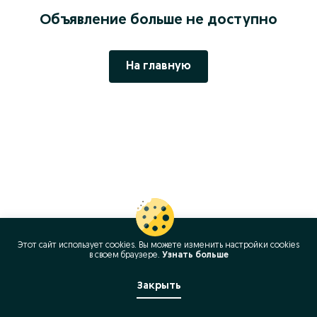
Объявление больше не доступно
На главную
Этот сайт использует cookies. Вы можете изменить настройки cookies
в своeм браузере.
Узнать больше
Закрыть