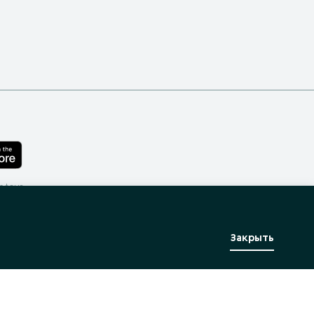
лефона
Закрыть