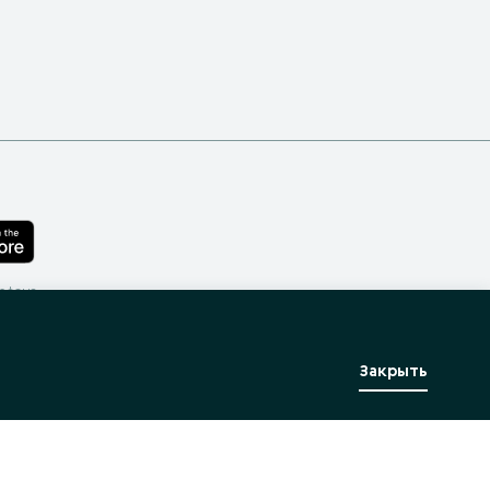
лефона
Закрыть