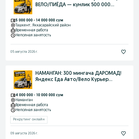
ВЕЛО/ПИЁДА — кунлик 500 000
сўм+БОНУС
5 000 000 - 14 000 000 сум
Ташкент
, Яккасарайский район
Временная работа
Неполная занятость
05 августа 2026 г.
НАМАНГАН: 300 мингача ДАРОМАД!
Яндекс Еда Авто/Вело Курьер
КЕРАК+БОНУС
4 000 000 - 10 000 000 сум
Наманган
Временная работа
Неполная занятость
Рекрутинг онлайн
09 августа 2026 г.