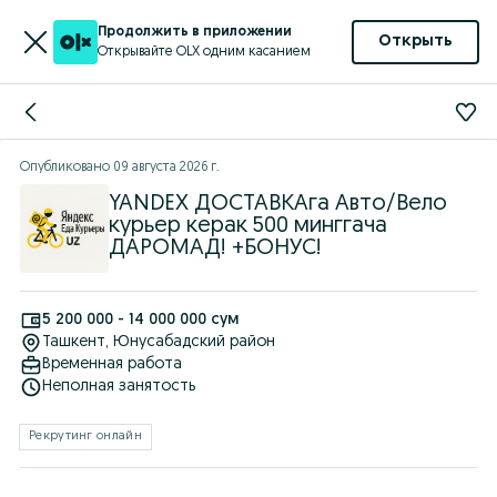
Продолжить в приложении
Открыть
Открывайте OLX одним касанием
Опубликовано
09 августа 2026 г.
YANDEX ДОСТАВКАга Авто/Вело
курьер керак 500 минггача
ДАРОМАД! +БОНУС!
5 200 000 - 14 000 000 сум
Ташкент
, Юнусабадский район
Временная работа
Неполная занятость
Рекрутинг онлайн