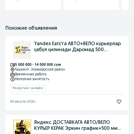
Похожие объявления
Yandex Eats'га АВТО+ВЕЛО курьерлар
қабул қилинади Даромад 500
минггача
5 000 000 - 14 000 000 сум
Ташкент
, Алмазарский район
Временная работа
Неполная занятость
Рекрутинг онлайн
09 августа 2026 г.
Яндекс ДОСТАВКАГА АВТО/ВЕЛО
КУРЬЕР КЕРАК Эркин график+500 минг