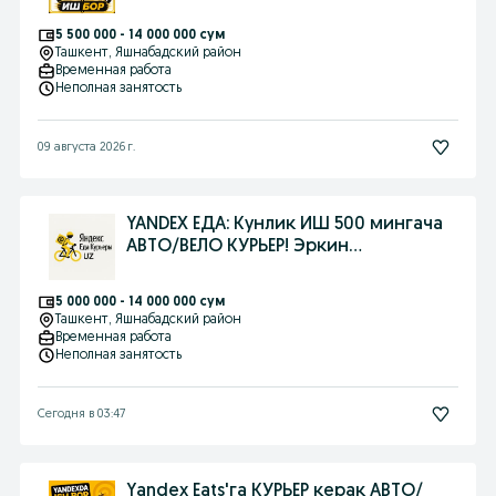
Даромад
5 500 000 - 14 000 000 сум
Ташкент
, Яшнабадский район
Временная работа
Неполная занятость
09 августа 2026 г.
YANDEX ЕДА: Кунлик ИШ 500 мингача
АВТО/ВЕЛО КУРЬЕР! Эркин
график+БОНУС
5 000 000 - 14 000 000 сум
Ташкент
, Яшнабадский район
Временная работа
Неполная занятость
Сегодня в 03:47
Yandex Eats'га КУРЬЕР керак АВТО/