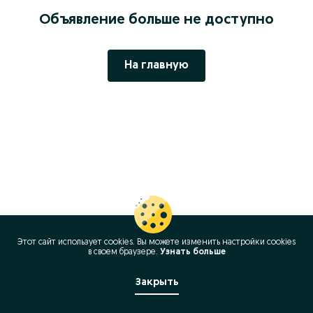
Объявление больше не доступно
На главную
Этот сайт использует cookies. Вы можете изменить настройки cookies
в своeм браузере.
Узнать больше
Закрыть