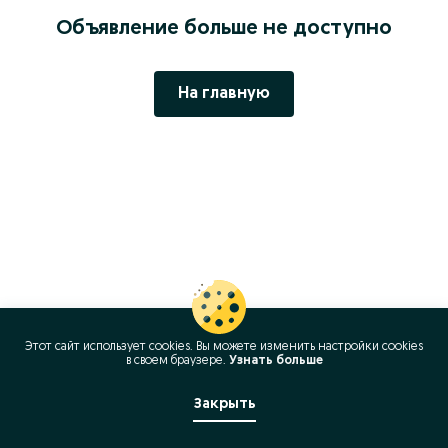
Объявление больше не доступно
На главную
Этот сайт использует cookies. Вы можете изменить настройки cookies
в своeм браузере.
Узнать больше
Закрыть