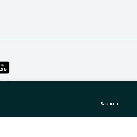
лефона
Закрыть