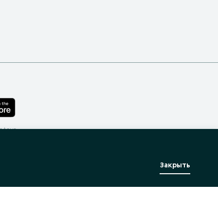
лефона
Закрыть