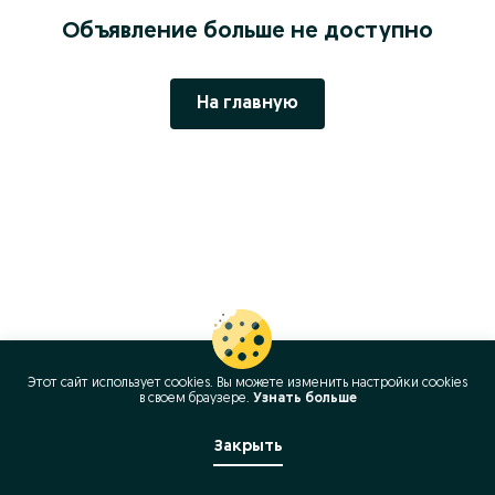
Объявление больше не доступно
На главную
Этот сайт использует cookies. Вы можете изменить настройки cookies
в своeм браузере.
Узнать больше
Закрыть