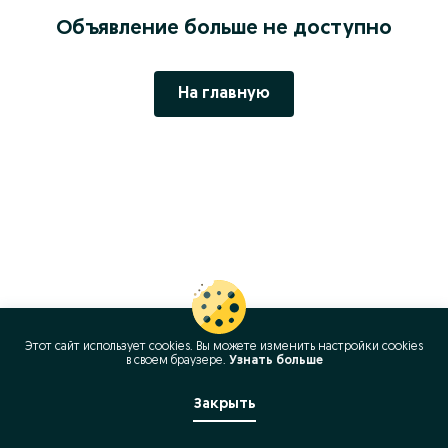
Объявление больше не доступно
На главную
Этот сайт использует cookies. Вы можете изменить настройки cookies
в своeм браузере.
Узнать больше
Закрыть