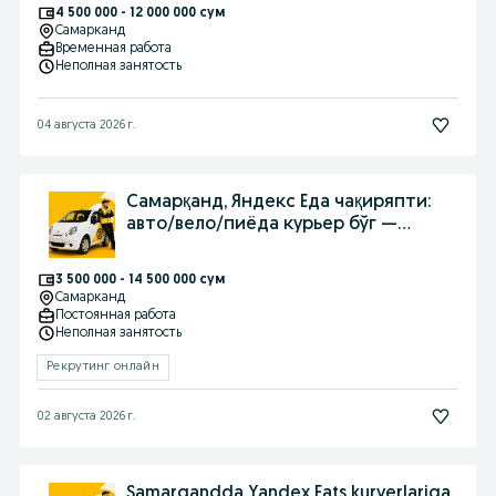
4 500 000 - 12 000 000 сум
Самарканд
Временная работа
Неполная занятость
04 августа 2026 г.
Самарқанд, Яндекс Еда чақиряпти:
авто/вело/пиёда курьер бўг —
бонусли!
3 500 000 - 14 500 000 сум
Самарканд
Постоянная работа
Неполная занятость
Рекрутинг онлайн
02 августа 2026 г.
Samarqandda Yandex Eats kuryerlariga