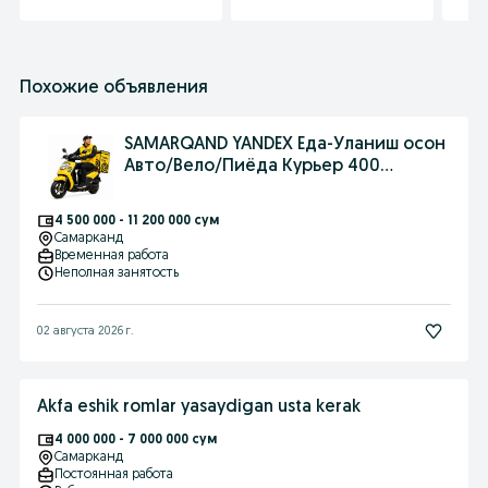
Похожие объявления
SAMARQAND YANDEX Еда-Уланиш осон
Aвто/Вело/Пиёда Курьер 400
МИНГ+БОНУС
4 500 000 - 11 200 000 сум
Самарканд
Временная работа
Неполная занятость
02 августа 2026 г.
Akfa eshik romlar yasaydigan usta kerak
4 000 000 - 7 000 000 сум
Самарканд
Постоянная работа