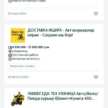
Работа на полную ставку
09 июля 2026 г.
ДОСТАВКА ИШИГА - Автокурьерлар
керак - Соққали иш бор!
4 500 000 - 13 000 000 сум
Самарканд
Постоянная работа
Неполная занятость
Рекрутинг онлайн
05 августа 2026 г.
YANDEX ЕДА: ТЕЗ УЛАНИШ! Авто/Вело/
Пиёда курьер бўлинг+Кунига 400
МИНГ!