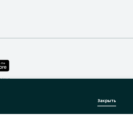
лефона
Закрыть