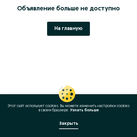
Объявление больше не доступно
На главную
Этот сайт использует cookies. Вы можете изменить настройки cookies
в своeм браузере.
Узнать больше
Закрыть