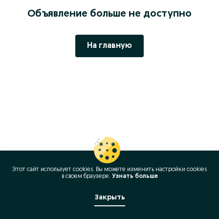
Объявление больше не доступно
На главную
Этот сайт использует cookies. Вы можете изменить настройки cookies
в своeм браузере.
Узнать больше
Закрыть