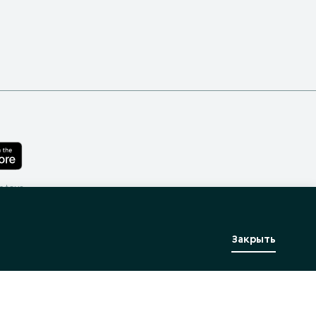
лефона
Закрыть