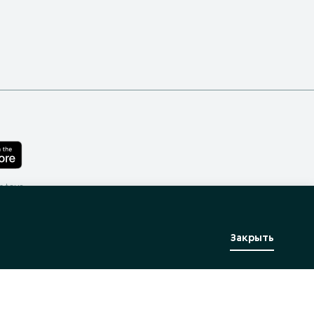
лефона
Закрыть