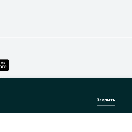
лефона
Закрыть