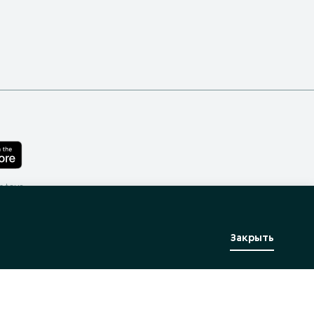
лефона
Закрыть