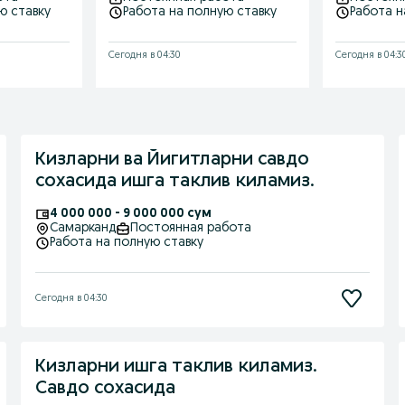
ю ставку
Работа на полную ставку
Работа н
Сегодня в 04:30
Сегодня в 04:3
Кизларни ва Йигитларни савдо
сохасида ишга таклив киламиз.
4 000 000 - 9 000 000 сум
Самарканд
Постоянная работа
Работа на полную ставку
Сегодня в 04:30
Кизларни ишга таклив киламиз.
Савдо сохасида