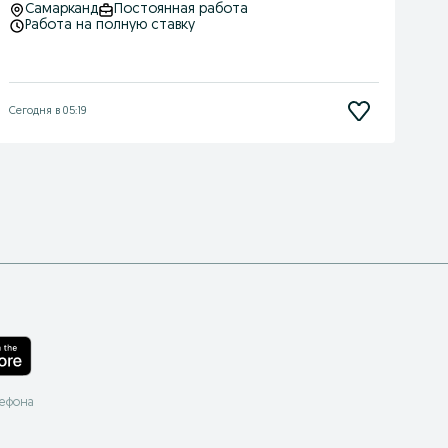
Самарканд
Постоянная работа
Работа на полную ставку
Сегодня в 05:19
лефона