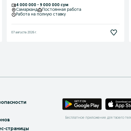
4 000 000 - 9 000 000 сум
Самарканд
Постоянная работа
Работа на полную ставку
07 августа 2026 г.
зопасности
Бесплатное приложение для твоего те
онов
ес-страницы