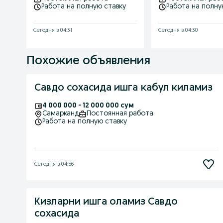
Работа на полную ставку
Работа на полну
Сегодня в 04:31
Сегодня в 04:30
Похожие объявления
Савдо сохасида ишга кабул киламиз
4 000 000 - 12 000 000 сум
Самарканд
Постоянная работа
Работа на полную ставку
Сегодня в 04:56
Кизларни ишга оламиз Савдо
сохасида