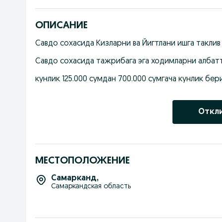
ОПИСАНИЕ
Савдо сохасида Кизларни ва Йигтлани ишга таклив 
Савдо сохасида тажрибага эга ходимларни албатт
кунлик 125.000 сумдан 700.000 сумгача кунлик бер
Откл
МЕСТОПОЛОЖЕНИЕ
Самарканд
,
Самаркандская область