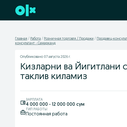
Перейти к нижнему колонтитулу
Главная
Работа
Розничная торговля / Продажи
Продавец-консуль
консультант - Самарканд
Опубликовано
07 августа 2026 г.
Кизларни ва Йигитлани 
таклив киламиз
ЗАРПЛАТА
4 000 000 - 12 000 000 сум
ТИП РАБОТЫ
Постоянная работа