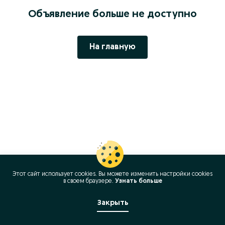
Объявление больше не доступно
На главную
Этот сайт использует cookies. Вы можете изменить настройки cookies
в своeм браузере.
Узнать больше
Закрыть