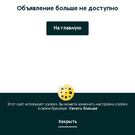
Объявление больше не доступно
На главную
Этот сайт использует cookies. Вы можете изменить настройки cookies
в своeм браузере.
Узнать больше
Закрыть