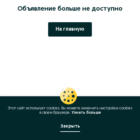
Объявление больше не доступно
На главную
Этот сайт использует cookies. Вы можете изменить настройки cookies
в своeм браузере.
Узнать больше
Закрыть