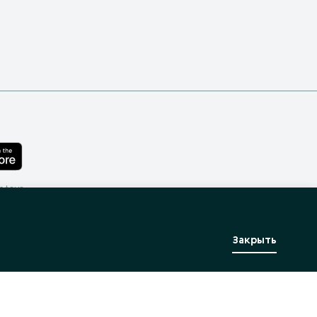
лефона
Закрыть