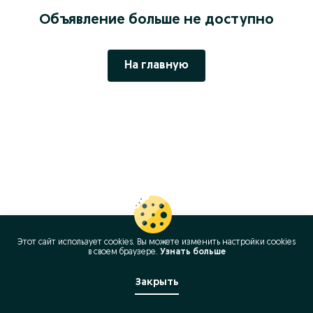
Объявление больше не доступно
На главную
Этот сайт использует cookies. Вы можете изменить настройки cookies
в своeм браузере.
Узнать больше
Закрыть